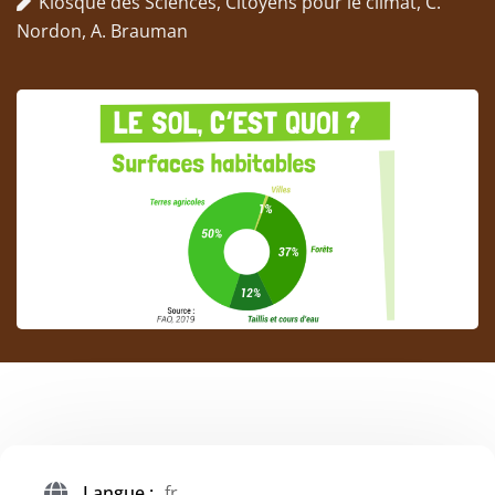
Kiosque des Sciences, Citoyens pour le climat, C.
Nordon, A. Brauman
Langue :
fr