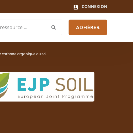
CONNEXION
ADHÉRER
le carbone organique du sol