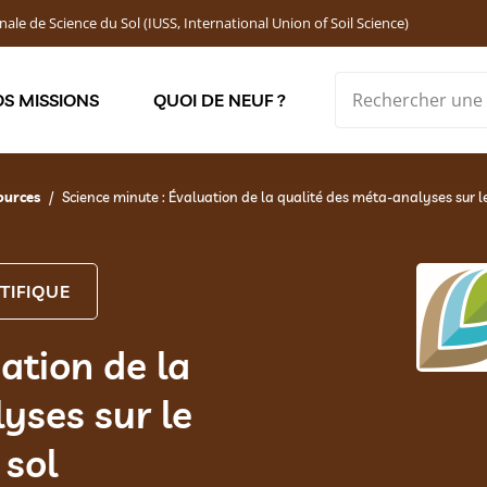
nale de Science du Sol (IUSS, International Union of Soil Science)
S MISSIONS
QUOI DE NEUF ?
Soutenir les jeunes chercheur·ses : Bourses DEMOLON
ources
Science minute : Évaluation de la qualité des méta-analyses sur 
TIFIQUE
ation de la
yses sur le
 sol