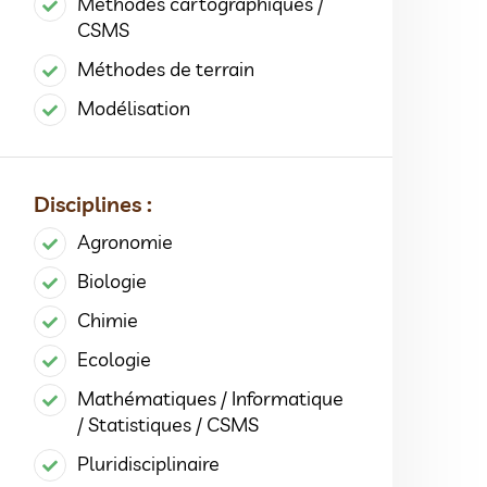
Méthodes cartographiques /
CSMS
Méthodes de terrain
Modélisation
Disciplines :
Agronomie
Biologie
Chimie
Ecologie
Mathématiques / Informatique
/ Statistiques / CSMS
Pluridisciplinaire