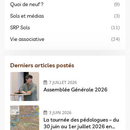
Quoi de neuf ?
(9)
Sols et médias
(3)
SRP Sols
(11)
Vie associative
(24)
Derniers articles postés
7 JUILLET 2026
Assemblée Générale 2026
3 JUIN 2026
La tournée des pédologues – du
30 juin au 1er juillet 2026 en