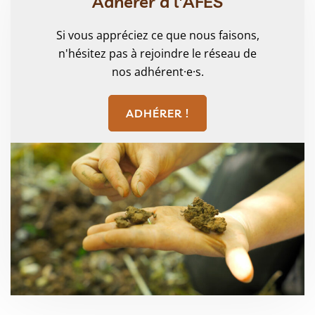
Adhérer à l'AFES
Si vous appréciez ce que nous faisons,
n'hésitez pas à rejoindre le réseau de
nos adhérent·e·s.
ADHÉRER !