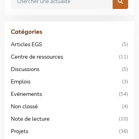
Catégories
Articles EGS
(5)
Centre de ressources
(11)
Discussions
(5)
Emplois
(3)
Evénements
(54)
Non classé
(4)
Note de lecture
(10)
Projets
(36)