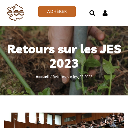
ADHÉRER
Retours sur les JES
2023
Accueil
/
Retours sur les JES 2023