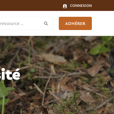
CONNEXION
ADHÉRER
ité