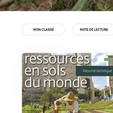
SÉ
NOTE DE LECTURE
PROJETS