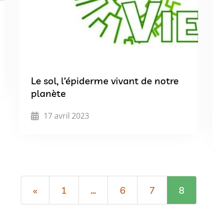
Le sol, l’épiderme vivant de notre
planète
17 avril 2023
«
1
…
6
7
8