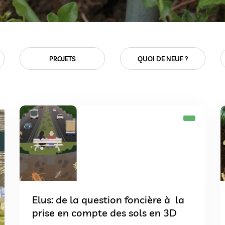
QUOI DE NEUF ?
SOLS ET MÉDIAS
Elus: de la question foncière à la
prise en compte des sols en 3D