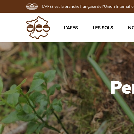
L’AFES est la branche française de l'Union Internatio
L’AFES
LES SOLS
NO
Pe