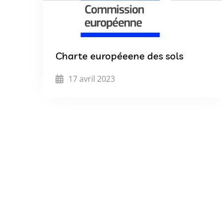
Charte européeene des sols
17 avril 2023