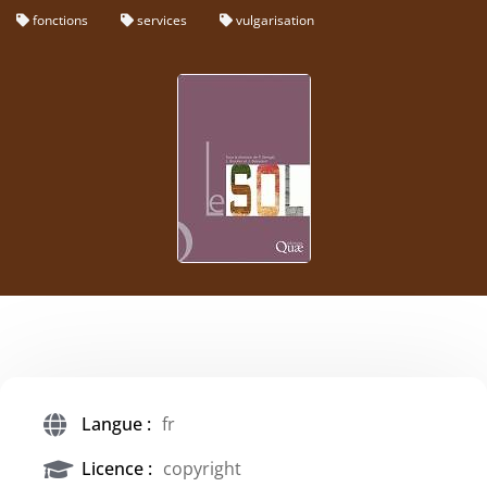
fonctions
services
vulgarisation
Langue :
fr
Licence :
copyright