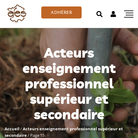
ADHÉRER
Acteurs
enseignement
professionnel
supérieur et
secondaire
Accueil
/
Acteurs enseignement professionnel supérieur et
secondaire
/
Page 15