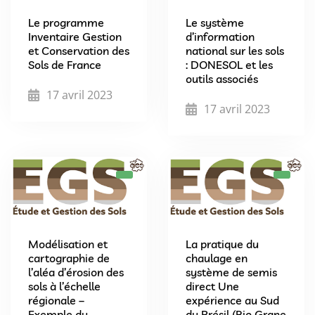
Le programme
Le système
Inventaire Gestion
d’information
et Conservation des
national sur les sols
Sols de France
: DONESOL et les
outils associés
17 avril 2023
17 avril 2023
Modélisation et
La pratique du
cartographie de
chaulage en
l’aléa d’érosion des
système de semis
sols à l’échelle
direct Une
régionale –
expérience au Sud
Exemple du
du Brésil (Rio Grane