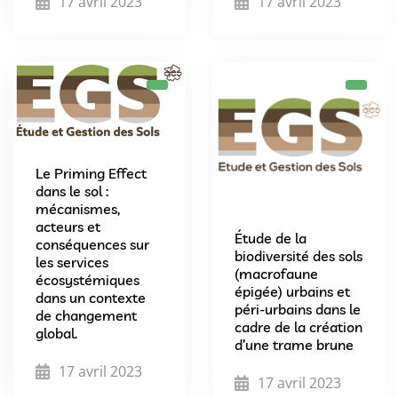
17 avril 2023
17 avril 2023
Le Priming Effect
dans le sol :
mécanismes,
acteurs et
Étude de la
conséquences sur
biodiversité des sols
les services
(macrofaune
écosystémiques
épigée) urbains et
dans un contexte
péri-urbains dans le
de changement
cadre de la création
global.
d’une trame brune
17 avril 2023
17 avril 2023