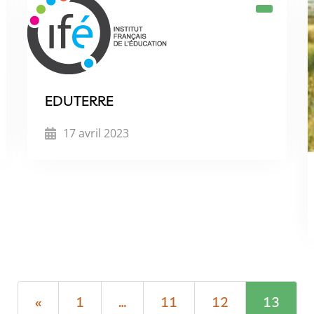
EDUTERRE
17 avril 2023
«
1
…
11
12
13