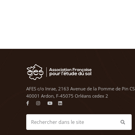
AFES c/o Inrae, 2163 Avenue de la Pomme de Pin CS
40001 Ardon, F-45075 Orléans cedex 2