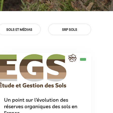
SRP SOLS
VIE ASSOCIATIVE
Un point sur l’évolution des
réserves organiques des sols en
France