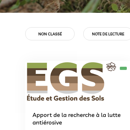
SSÉ
NOTE DE LECTURE
PROJETS
Apport de la recherche à la lutte
antiérosive