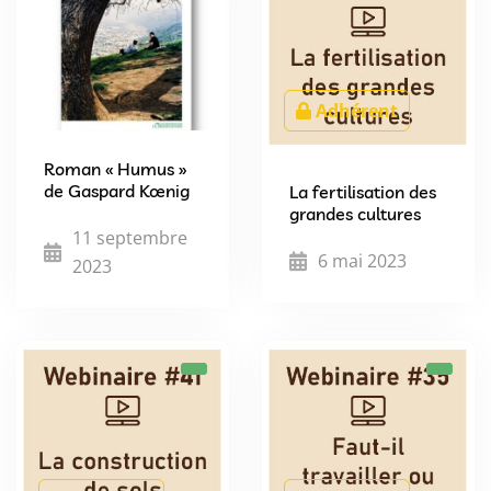
Adhérent
Roman « Humus »
de Gaspard Kœnig
La fertilisation des
grandes cultures
11 septembre
6 mai 2023
2023