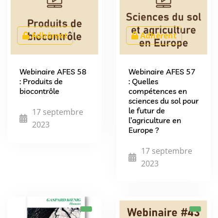
Adhérent
Adhérent
Webinaire AFES 58
Webinaire AFES 57
: Produits de
: Quelles
biocontrôle
compétences en
sciences du sol pour
le futur de
17 septembre
l’agriculture en
2023
Europe ?
17 septembre
2023