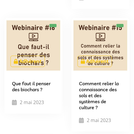
Adhérent
Adhérent
Que faut il penser
Comment relier la
des biochars ?
connaissance des
sols et des
systèmes de
2 mai 2023
culture ?
2 mai 2023