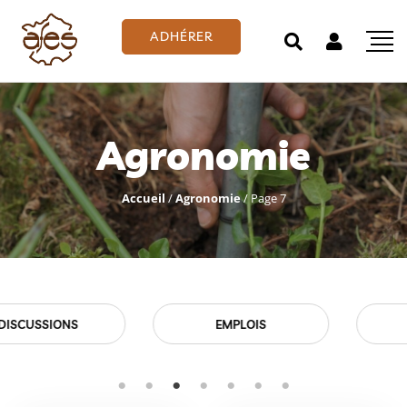
ADHÉRER
Agronomie
Accueil
/
Agronomie
/
Page 7
EMPLOIS
EVÉNEMENTS