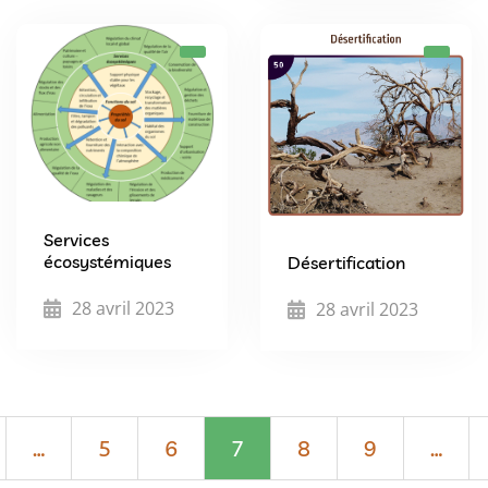
Services
écosystémiques
Désertification
28 avril 2023
28 avril 2023
…
5
6
7
8
9
…