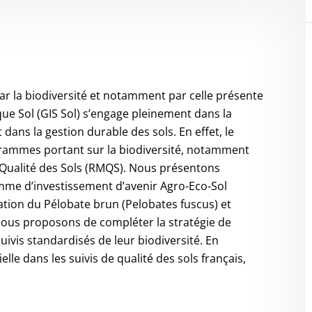
r la biodiversité et notamment par celle présente
que Sol (GIS Sol) s’engage pleinement dans la
 dans la gestion durable des sols. En effet, le
grammes portant sur la biodiversité, notamment
 Qualité des Sols (RMQS). Nous présentons
ramme d’investissement d’avenir Agro-Eco-Sol
vation du Pélobate brun (Pelobates fuscus) et
 Nous proposons de compléter la stratégie de
suivis standardisés de leur biodiversité. En
elle dans les suivis de qualité des sols français,