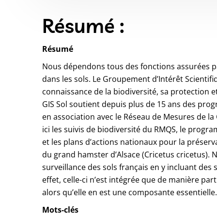
Résumé :
Résumé
Nous dépendons tous des fonctions assurées pa
dans les sols. Le Groupement d’Intérêt Scientifi
connaissance de la biodiversité, sa protection et
GIS Sol soutient depuis plus de 15 ans des pro
en association avec le Réseau de Mesures de la
ici les suivis de biodiversité du RMQS, le prog
et les plans d’actions nationaux pour la préser
du grand hamster d’Alsace (Cricetus cricetus).
surveillance des sols français en y incluant des 
effet, celle-ci n’est intégrée que de manière parti
alors qu’elle en est une composante essentielle.
Mots-clés