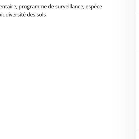
entaire, programme de surveillance, espèce
biodiversité des sols