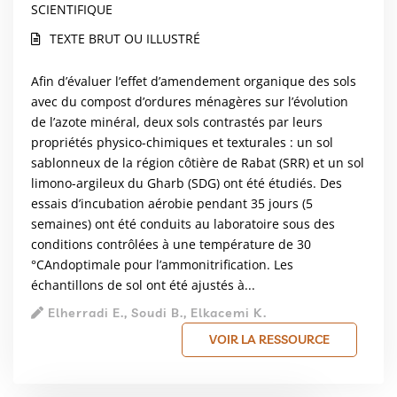
SCIENTIFIQUE
TEXTE BRUT OU ILLUSTRÉ
Afin d’évaluer l’effet d’amendement organique des sols
avec du compost d’ordures ménagères sur l’évolution
de l’azote minéral, deux sols contrastés par leurs
propriétés physico-chimiques et texturales : un sol
sablonneux de la région côtière de Rabat (SRR) et un sol
limono-argileux du Gharb (SDG) ont été étudiés. Des
essais d’incubation aérobie pendant 35 jours (5
semaines) ont été conduits au laboratoire sous des
conditions contrôlées à une température de 30
°CAndoptimale pour l’ammonitrification. Les
échantillons de sol ont été ajustés à...
Elherradi E., Soudi B., Elkacemi K.
VOIR LA RESSOURCE