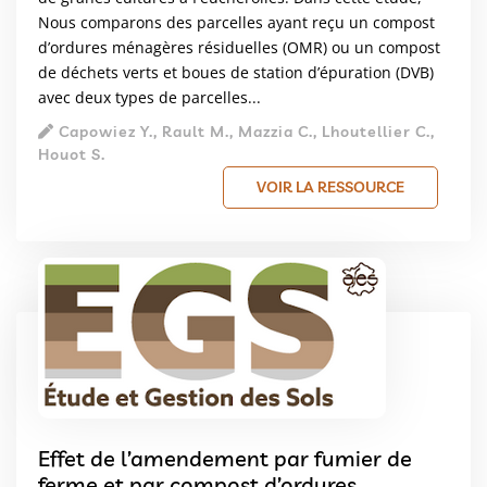
Nous comparons des parcelles ayant reçu un compost
d’ordures ménagères résiduelles (OMR) ou un compost
de déchets verts et boues de station d’épuration (DVB)
avec deux types de parcelles...
Capowiez Y., Rault M., Mazzia C., Lhoutellier C.,
Houot S.
VOIR LA RESSOURCE
Effet de l’amendement par fumier de
ferme et par compost d’ordures