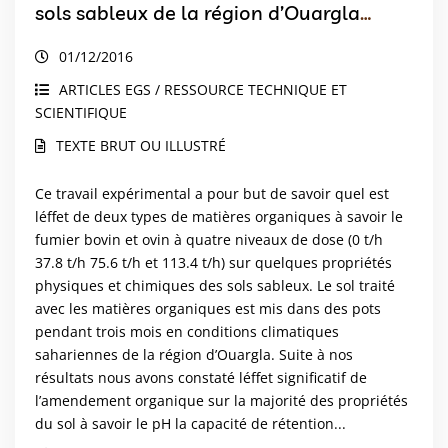
sols sableux de la région d’Ouargla
(Algérie)
01/12/2016
ARTICLES EGS / RESSOURCE TECHNIQUE ET
SCIENTIFIQUE
TEXTE BRUT OU ILLUSTRÉ
Ce travail expérimental a pour but de savoir quel est
léffet de deux types de matières organiques à savoir le
fumier bovin et ovin à quatre niveaux de dose (0 t/h
37.8 t/h 75.6 t/h et 113.4 t/h) sur quelques propriétés
physiques et chimiques des sols sableux. Le sol traité
avec les matières organiques est mis dans des pots
pendant trois mois en conditions climatiques
sahariennes de la région d’Ouargla. Suite à nos
résultats nous avons constaté léffet significatif de
l’amendement organique sur la majorité des propriétés
du sol à savoir le pH la capacité de rétention...