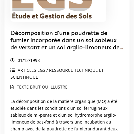
Décomposition d’une poudrette de
fumier incorporée dans un sol sableux
de versant et un sol argilo-limoneux de
bas-fond en milieu soudano-sahelien
01/12/1998
(Burkina Faso)
ARTICLES EGS / RESSOURCE TECHNIQUE ET
SCIENTIFIQUE
TEXTE BRUT OU ILLUSTRÉ
La décomposition de la matière organique (MO) a été
étudiée dans les conditions d’un sol ferrugineux
sableux de mi-pente et d’un sol hydromorphe argilo-
limoneux de bas-fond à travers une incubation au
champ avec de la poudrette de fumierandurant deux