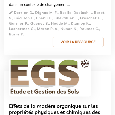
dans un contexte de changement...
Derrien D., Dignac M-F., Basile-Doelsch I., Barot
S., Cécillon L., Chenu C., Chevallier T., Freschet G.,
Garnier P., Guenet B., Hedde M., Klumpp K.,
Lashermes G., Maron P-A., Nunan N., Roumet C.,
Barré P.
VOIR LA RESSOURCE
Effets de la matière organique sur les
propriétés physiques et chimiques des