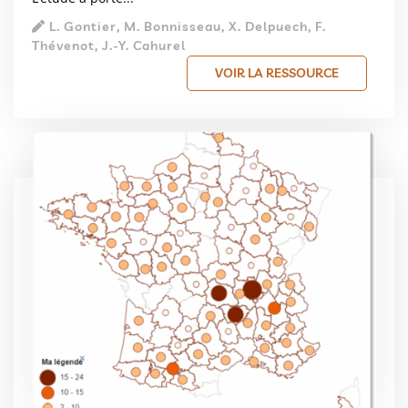
L. Gontier, M. Bonnisseau, X. Delpuech, F.
Thévenot, J.-Y. Cahurel
VOIR LA RESSOURCE