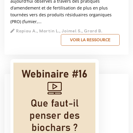
aujourd’hui observés à travers des pratiques
d’amendement et de fertilisation de plus en plus
tournées vers des produits résiduaires organiques
(PRO) (fumier,...
Rapiau A., Martin L., Joimel S., Grard B.
VOIR LA RESSOURCE