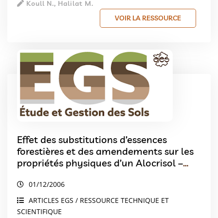
Koull N., Halilat M.
VOIR LA RESSOURCE
Effet des substitutions d’essences
forestières et des amendements sur les
propriétés physiques d’un Alocrisol –
site expérimental de la forêt de Breuil-
01/12/2006
Chenue, morvan, France
ARTICLES EGS / RESSOURCE TECHNIQUE ET
SCIENTIFIQUE