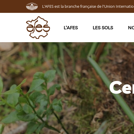
L’AFES est la branche française de l'Union Internatio
L’AFES
LES SOLS
NO
Ce