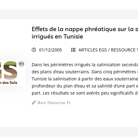
Effets de la nappe phréatique sur la s
irrigués en Tunisie
01/12/2005
ARTICLES EGS / RESSOURCE 
Dans les périmètres irrigués la salinisation seconda
des plans d’eau souterrains. Dans cinq périmètres i
Tunisie la salinisation à partir des eaux souterrain
profondeur du plan d’eau et sa salinité d’une part e
part. Les résultats se sont avérés peu significatifs d
Ben Hassine H.