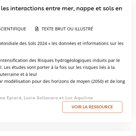
es interactions entre mer, nappe et sols en
CIENTIFIQUE
TEXTE BRUT OU ILLUSTRÉ
 Mondiale des Sols 2024 « les données et informations sur les
tensification des Risques hydrogéologiques induits par le
s études vont porter à la fois sur les risques liés à la
terraine et à leur
par modélisation pour des horizons de moyen (2050) et de long
e Epiard, Lucie Sollacaro et Luc Aquilina
VOIR LA RESSOURCE