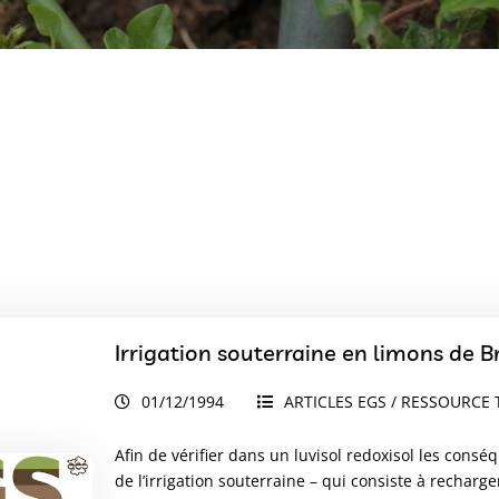
Irrigation souterraine en limons de B
01/12/1994
ARTICLES EGS / RESSOURCE 
Afin de vérifier dans un luvisol redoxisol les con
de l’irrigation souterraine – qui consiste à rechar