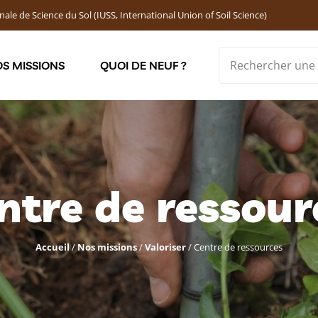
nale de Science du Sol (IUSS, International Union of Soil Science)
S MISSIONS
QUOI DE NEUF ?
Soutenir les jeunes chercheur·ses : Bourses DEMOLON
ntre de ressour
Accueil
/
Nos missions
/
Valoriser
/
Centre de ressources