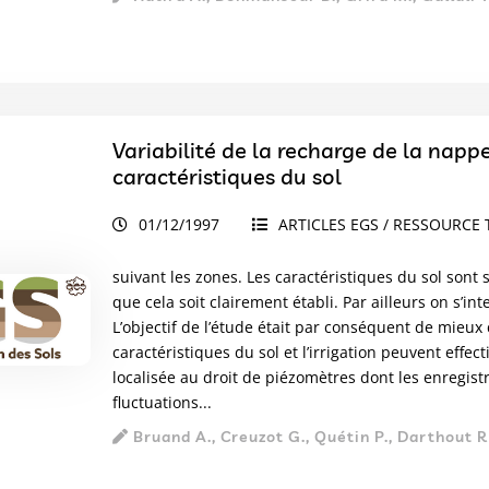
Variabilité de la recharge de la nappe
caractéristiques du sol
01/12/1997
ARTICLES EGS / RESSOURCE 
suivant les zones. Les caractéristiques du sol so
que cela soit clairement établi. Par ailleurs on s’in
L’objectif de l’étude était par conséquent de mie
caractéristiques du sol et l’irrigation peuvent effe
localisée au droit de piézomètres dont les enregist
fluctuations...
Bruand A., Creuzot G., Quétin P., Darthout R