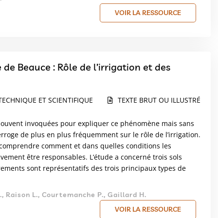
VOIR LA RESSOURCE
 de Beauce : Rôle de l’irrigation et des
TECHNIQUE ET SCIENTIFIQUE
TEXTE BRUT OU ILLUSTRÉ
nt souvent invoquées pour expliquer ce phénomène mais sans
terroge de plus en plus fréquemment sur le rôle de l’irrigation.
ux comprendre comment et dans quelles conditions les
ctivement être responsables. L’étude a concerné trois sols
rements sont représentatifs des trois principaux types de
., Raison L., Courtemanche P., Gaillard H.
VOIR LA RESSOURCE