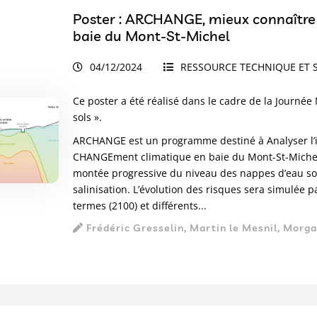
Poster : ARCHANGE, mieux connaître l
baie du Mont-St-Michel
04/12/2024
RESSOURCE TECHNIQUE ET S
Ce poster a été réalisé dans le cadre de la Journée
sols ».
ARCHANGE est un programme destiné à Analyser l’in
CHANGEment climatique en baie du Mont-St-Michel. Le
montée progressive du niveau des nappes d’eau sou
salinisation. L’évolution des risques sera simulée 
termes (2100) et différents...
Frédéric Gresselin, Martin le Mesnil, Morgan