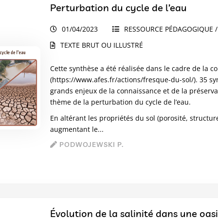
Perturbation du cycle de l’eau
01/04/2023
RESSOURCE PÉDAGOGIQUE /
TEXTE BRUT OU ILLUSTRÉ
Cette synthèse a été réalisée dans le cadre de la c
(
https://www.afes.fr/actions/fresque-du-sol/
). 35 s
grands enjeux de la connaissance et de la préserva
thème de la perturbation du cycle de l’eau.
En altérant les propriétés du sol (porosité, structu
augmentant le...
PODWOJEWSKI P.
Évolution de la salinité dans une oas