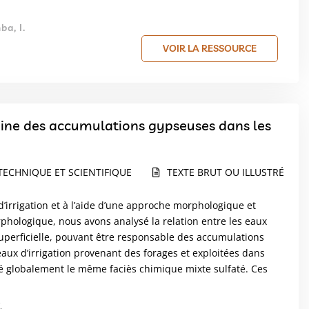
ba, I.
VOIR LA RESSOURCE
rigine des accumulations gypseuses dans les
TECHNIQUE ET SCIENTIFIQUE
TEXTE BRUT OU ILLUSTRÉ
’irrigation et à l’aide d’une approche morphologique et
ologique, nous avons analysé la relation entre les eaux
e superficielle, pouvant être responsable des accumulations
eaux d’irrigation provenant des forages et exploitées dans
é globalement le même faciès chimique mixte sulfaté. Ces
.