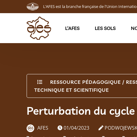
L’AFES est la branche française de l'Union Internatio
L’AFES
LES SOLS
NO
RESSOURCE PÉDAGOGIQUE
/
RES
TECHNIQUE ET SCIENTIFIQUE
Perturbation du cycle 
AFES
01/04/2023
PODWOJEWSKI