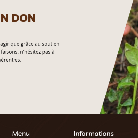
UN DON
 agir que grâce au soutien
faisons, n'hésitez pas à
hérent·es.
Menu
Informations