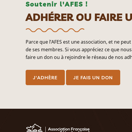
Soutenir l'AFES !
ADHÉRER OU FAIRE 
Parce que l’AFES est une association, et ne peut
de ses membres. Si vous appréciez ce que nous 
faire un don ou à rejoindre le réseau de nos ad
J'ADHÈRE
JE FAIS UN DON