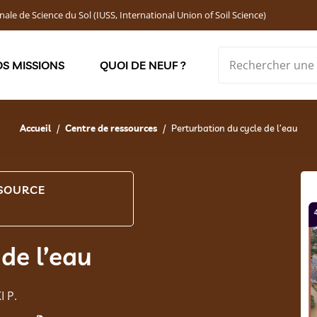
nale de Science du Sol (IUSS, International Union of Soil Science)
S MISSIONS
QUOI DE NEUF ?
Soutenir les jeunes chercheur·ses : Bourses DEMOLON
Accueil
Centre de ressources
Perturbation du cycle de l’eau
SOURCE
de l’eau
 P.