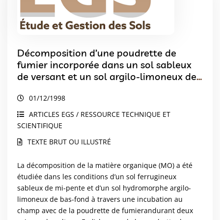
Décomposition d’une poudrette de
fumier incorporée dans un sol sableux
de versant et un sol argilo-limoneux de
bas-fond en milieu soudano-sahelien
01/12/1998
(Burkina Faso)
ARTICLES EGS / RESSOURCE TECHNIQUE ET
SCIENTIFIQUE
TEXTE BRUT OU ILLUSTRÉ
La décomposition de la matière organique (MO) a été
étudiée dans les conditions d’un sol ferrugineux
sableux de mi-pente et d’un sol hydromorphe argilo-
limoneux de bas-fond à travers une incubation au
champ avec de la poudrette de fumierandurant deux