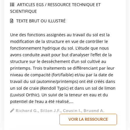
ARTICLES EGS / RESSOURCE TECHNIQUE ET
SCIENTIFIQUE
TEXTE BRUT OU ILLUSTRÉ
Une des fonctions assignées au travail du sol est la
modification de la structure en vue de contrôler le
fonctionnement hydrique du sol. L’étude que nous
avons conduite avait pour but d’analyser l’effet de la
structure sur le dessèchement d’un sol cultivé au
printemps. Trois traitements se différenciant par leur
niveau de compacité (fort/faible) et/ou par la date de
travail du sol (automne/printemps) ont été créés dans
un sol de craie (Rendoll Typic) et dans un sol de limon
(Luvisol Orthic). Un suivi de la teneur en eau et du
potentiel de l’eau a été réalisé,...
Richard G., Sillon J.F., Cousin I., Bruand A.
VOIR LA RESSOURCE