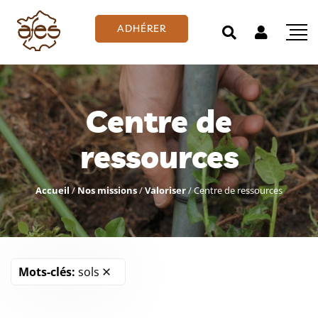
ADHÉRER
Centre de
ressources
Accueil
/
Nos missions
/
Valoriser
/
Centre de ressources
Mots-clés:
sols