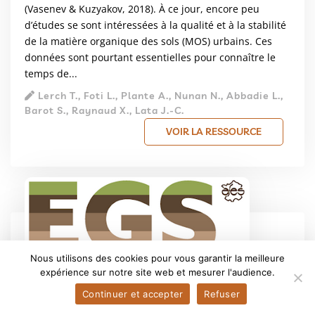
(Vasenev & Kuzyakov, 2018). À ce jour, encore peu
d’études se sont intéressées à la qualité et à la stabilité
de la matière organique des sols (MOS) urbains. Ces
données sont pourtant essentielles pour connaître le
temps de...
Lerch T., Foti L., Plante A., Nunan N., Abbadie L.,
Barot S., Raynaud X., Lata J.-C.
VOIR LA RESSOURCE
Nous utilisons des cookies pour vous garantir la meilleure
expérience sur notre site web et mesurer l'audience.
Continuer et accepter
Refuser
Revue des méthodes