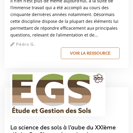
Il n’en n’est plus de même aujourd’hui, à la suite de
l’immense travail qui a été accompli au cours des
cinquante dernières années notamment. Désormais
cette discipline dispose de la plupart des éléments lui
permettant de répondre efficacement aux principales
questions, relevant de l’alimentation et de...
Pédro G.
VOIR LA RESSOURCE
La science des sols à l’aube du XXIème