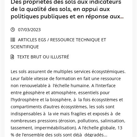
Des propriétés des sols aux indicateurs
de la qualité des sols, en appui aux
politiques publiques et en réponse aux
besoins de la société
07/03/2023
ARTICLES EGS / RESSOURCE TECHNIQUE ET
SCIENTIFIQUE
TEXTE BRUT OU ILLUSTRÉ
Les sols assurent de multiples services écosystémiques.
Leur faible vitesse de formation en fait une ressource
non renouvelable à l’échelle humaine. A l’interface
entre géosphère et atmosphère, essentiels pour
l’hydrosphère et la biosphère, à la fois écosystèmes et
compartiments d’autres écosystèmes, les sols sont
indispensables à la vie mais fragiles et exposés à de
nombreuses pressions (érosion, pollutions, salinisation,
tassement, imperméabilisation). A l’échelle globale, 13
% de l’ensemble des sols sont déjà dégradés...