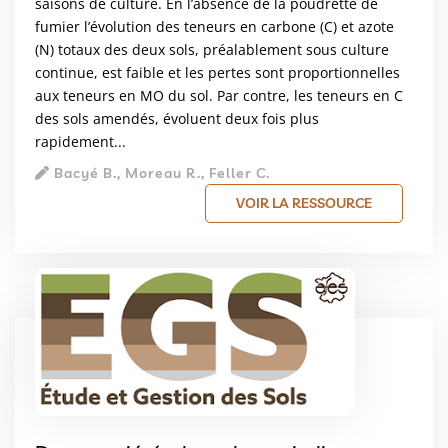
saisons de culture. En l’absence de la poudrette de
fumier l’évolution des teneurs en carbone (C) et azote
(N) totaux des deux sols, préalablement sous culture
continue, est faible et les pertes sont proportionnelles
aux teneurs en MO du sol. Par contre, les teneurs en C
des sols amendés, évoluent deux fois plus
rapidement...
Bacyé B., Moreau R., Feller C.
VOIR LA RESSOURCE