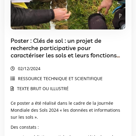
Poster : Clés de sol : un projet de
recherche participative pour
caractériser les sols et leurs fonctions
Clés de sol : un projet de recherche
02/12/2024
participative pour caractériser les sols
et leurs fonctions
RESSOURCE TECHNIQUE ET SCIENTIFIQUE
TEXTE BRUT OU ILLUSTRÉ
Ce poster a été réalisé dans le cadre de la Journée
Mondiale des Sols 2024 « les données et informations
sur les sols ».
Des constats :