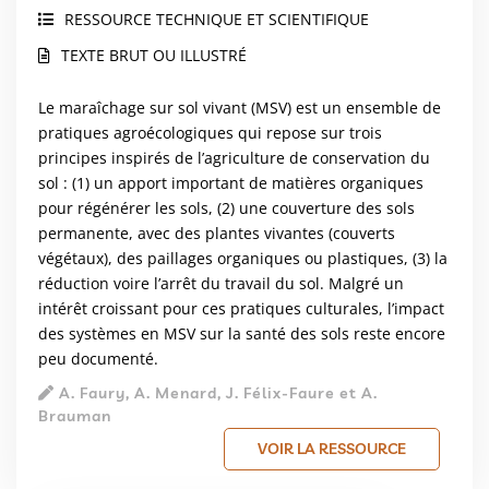
RESSOURCE TECHNIQUE ET SCIENTIFIQUE
TEXTE BRUT OU ILLUSTRÉ
Le maraîchage sur sol vivant (MSV) est un ensemble de
pratiques agroécologiques qui repose sur trois
principes inspirés de l’agriculture de conservation du
sol : (1) un apport important de matières organiques
pour régénérer les sols, (2) une couverture des sols
permanente, avec des plantes vivantes (couverts
végétaux), des paillages organiques ou plastiques, (3) la
réduction voire l’arrêt du travail du sol. Malgré un
intérêt croissant pour ces pratiques culturales, l’impact
des systèmes en MSV sur la santé des sols reste encore
peu documenté.
A. Faury, A. Menard, J. Félix-Faure et A.
Brauman
VOIR LA RESSOURCE