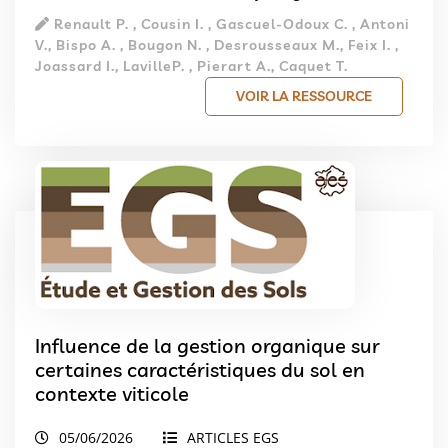
Renault P. , Cousin I. , Gascuel-Odoux C. , Antoni
V., Bispo A. , Bougon N. , Desrousseaux M., Feix I. ,
Joassard I., LavilleP. , Pierart A., Caquet T.
VOIR LA RESSOURCE
Influence de la gestion organique sur
certaines caractéristiques du sol en
contexte viticole
05/06/2026
ARTICLES EGS