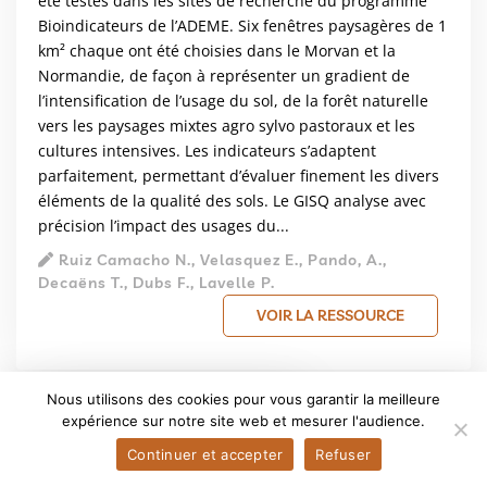
été testés dans les sites de recherche du programme
Bioindicateurs de l’ADEME. Six fenêtres paysagères de 1
km² chaque ont été choisies dans le Morvan et la
Normandie, de façon à représenter un gradient de
l’intensification de l’usage du sol, de la forêt naturelle
vers les paysages mixtes agro sylvo pastoraux et les
cultures intensives. Les indicateurs s’adaptent
parfaitement, permettant d’évaluer finement les divers
éléments de la qualité des sols. Le GISQ analyse avec
précision l’impact des usages du...
Ruiz Camacho N., Velasquez E., Pando, A.,
Decaëns T., Dubs F., Lavelle P.
VOIR LA RESSOURCE
Nous utilisons des cookies pour vous garantir la meilleure
expérience sur notre site web et mesurer l'audience.
Continuer et accepter
Refuser