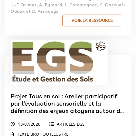
J.-F. Brunet, A. Eymard, L. Commagnac, C. Gascuel-
Odoux et D. Arrouays
VOIR LA RESSOURCE
Projet Tous en sol : Atelier participatif
par l’évaluation sensorielle et la
définition des enjeux citoyens autour de
la qualité des sols urbains dans trois
13/07/2026
ARTICLES EGS
métropoles du Grand Est
TEXTE BRUT OU ILLUSTRÉ