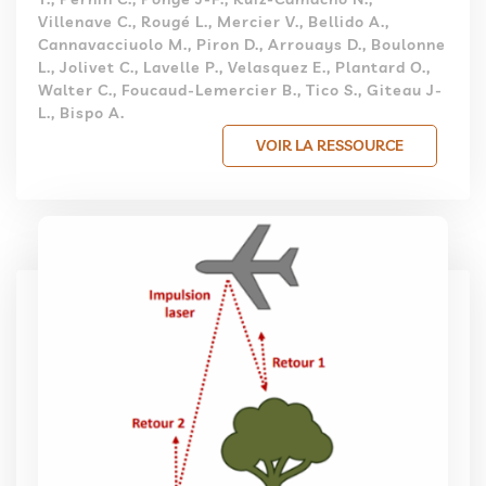
Villenave C., Rougé L., Mercier V., Bellido A.,
Cannavacciuolo M., Piron D., Arrouays D., Boulonne
L., Jolivet C., Lavelle P., Velasquez E., Plantard O.,
Walter C., Foucaud-Lemercier B., Tico S., Giteau J-
L., Bispo A.
VOIR LA RESSOURCE