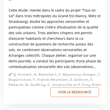
Cette étude, menée dans le cadre du projet “Tous en
sol” dans trois métropoles du Grand Est (Nancy, Metz et
Strasbourg), étudie les approches sensorielles et
participatives comme critère d’évaluation de la qualité
des sols urbains. Trois ateliers citoyens ont permis
d’associer habitants et chercheurs dans la co-
construction de questions de recherche autour des
sols, en combinant observations sensorielles et
échanges collectifs. Chaque atelier, organisé sur une
demi-journée, a conduit les participants d’une phase de
contextualisation sensorielle des sols (observations...
Q. Vincent, A. Blanchart, F. Maunoury-Danger, T.
Beguiristain, F. Franck-Neumann, S. Glatron, E.
Héberlé, M. Godfroy, C. Jondreville et P. Frey-Klett
VOIR LA RESSOURCE