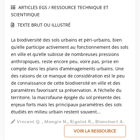
ARTICLES EGS / RESSOURCE TECHNIQUE ET
SCIENTIFIQUE
TEXTE BRUT OU ILLUSTRÉ
La biodiversité des sols urbains et péri-urbains, bien
qu’elle participe activement au fonctionnement des sols
en ville et qu’elle subisse de nombreuses pressions
anthropiques, reste encore peu, voire pas, prise en
compte dans les plans d’aménagements urbains. Une
des raisons de ce manque de considération est le peu
de connaissance de cette biodiversité en ville et des
paramètres favorisant sa préservation. A l’échelle du
territoire, la macrofaune épigée du sol présente des
enjeux forts mais les principaux paramètres des sols
étudiés en milieu urbain restent souvent...
Vincent Q. , Mangin N., Rigolot R., Blanchart A.
VOIR LA RESSOURCE