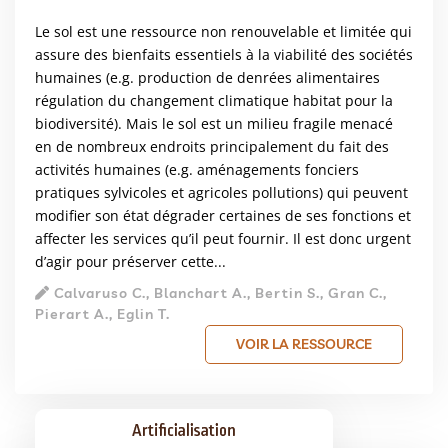
Le sol est une ressource non renouvelable et limitée qui
assure des bienfaits essentiels à la viabilité des sociétés
humaines (e.g. production de denrées alimentaires
régulation du changement climatique habitat pour la
biodiversité). Mais le sol est un milieu fragile menacé
en de nombreux endroits principalement du fait des
activités humaines (e.g. aménagements fonciers
pratiques sylvicoles et agricoles pollutions) qui peuvent
modifier son état dégrader certaines de ses fonctions et
affecter les services qu’il peut fournir. Il est donc urgent
d’agir pour préserver cette...
Calvaruso C., Blanchart A., Bertin S., Gran C.,
Pierart A., Eglin T.
VOIR LA RESSOURCE