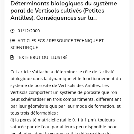
Déterminants biologiques du système
poral de Vertisols cultivés (Petites
Antilles). Conséquences sur la
disponibilité de l’eau des sols pour les
01/12/2000
plantes.
ARTICLES EGS / RESSOURCE TECHNIQUE ET
SCIENTIFIQUE
TEXTE BRUT OU ILLUSTRÉ
Cet article s’attache à déterminer le rôle de l’activité
biologique dans la dynamique et le fonctionnement du
système de porosité de Vertisols des Antilles. Les
Vertisols comportent un système de porosité que l’on
peut schématiser en trois compartiments, différentiant
par leur géométrie que par leur mode de formation, et
tous trois déformables :
(i) la porosité matricielle (taille 0, 1 à 1 µm), toujours
saturée par de l’eau par ailleurs peu disponible pour
les plantes, dont le volume suit la déformation du