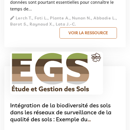
données sont pourtant essentielles pour connaître le
temps de...
Lerch T., Foti L., Plante A., Nunan N., Abbadie L.,
Barot S., Raynaud X., Lata J.-C.
VOIR LA RESSOURCE
Intégration de la biodiversité des sols
dans les réseaux de surveillance de la
qualité des sols : Exemple du
programme-pilote à l’échelle régionale