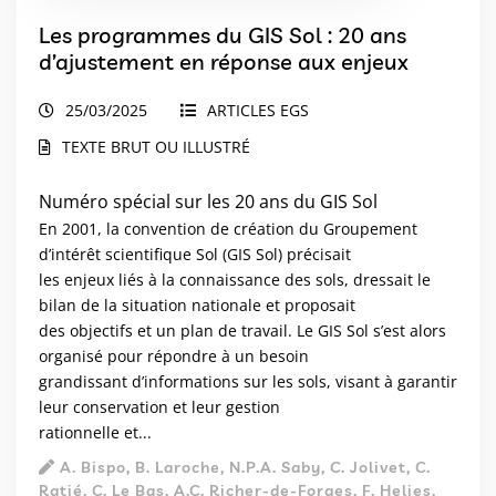
Les programmes du GIS Sol : 20 ans
d’ajustement en réponse aux enjeux
25/03/2025
ARTICLES EGS
TEXTE BRUT OU ILLUSTRÉ
Numéro spécial sur les 20 ans du GIS Sol
En 2001, la convention de création du Groupement
d’intérêt scientifique Sol (GIS Sol) précisait
les enjeux liés à la connaissance des sols, dressait le
bilan de la situation nationale et proposait
des objectifs et un plan de travail. Le GIS Sol s’est alors
organisé pour répondre à un besoin
grandissant d’informations sur les sols, visant à garantir
leur conservation et leur gestion
rationnelle et...
A. Bispo, B. Laroche, N.P.A. Saby, C. Jolivet, C.
Ratié, C. Le Bas, A.C. Richer-de-Forges, F. Helies,