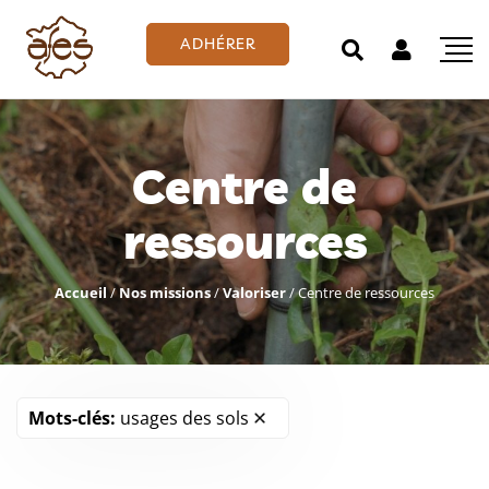
ADHÉRER
Centre de
ressources
Accueil
/
Nos missions
/
Valoriser
/
Centre de ressources
Mots-clés:
usages des sols