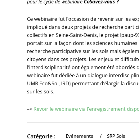
pour le cycle de webinaire
CoSavez-vous ?
Ce webinaire fut l’occasion de revenir sur les
impliqué dans deux projets de recherche partici
collectifs en Seine-Saint-Denis, le projet Ipaup
portait sur la façon dont les sciences humaines
recherche participative sur les sols mais égalem
citoyens dans ces projets. Les enjeux et difficul
l’interdisciplinarité ont également été abordés 
webinaire fut dédiée à un dialogue interdisciplin
UMR Eco&Sol, IRD) permettant d’élargir la discu
sur les sols.
–>
Revoir le webinaire via l’enregistrement disp
Catégorie :
/
Evénements
SRP Sols