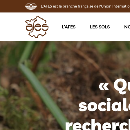
L’AFES est la branche française de l'Union Internatio
L’AFES
LES SOLS
NO
« Q
social
recherc