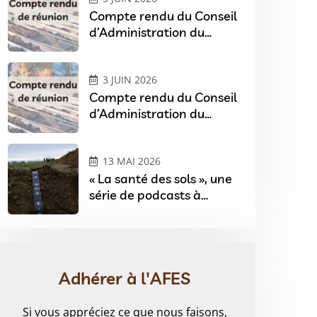
Compte rendu du Conseil
d’Administration du
07/04/2026
3 JUIN 2026
Compte rendu du Conseil
d’Administration du
03/02/2026
13 MAI 2026
« La santé des sols », une
série de podcasts à
l’occasion du Festival Sols
& Arts à Angers
Adhérer à l'AFES
Si vous appréciez ce que nous faisons,