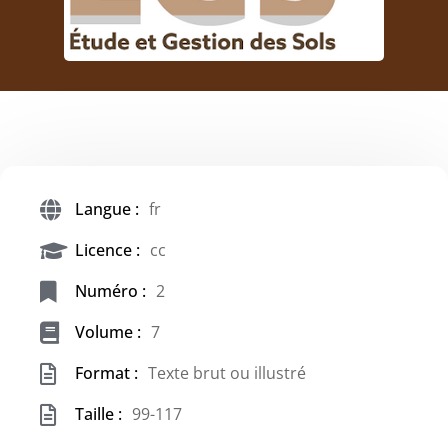
Langue :
fr
Licence :
cc
Numéro :
2
Volume :
7
Format :
Texte brut ou illustré
Taille :
99-117