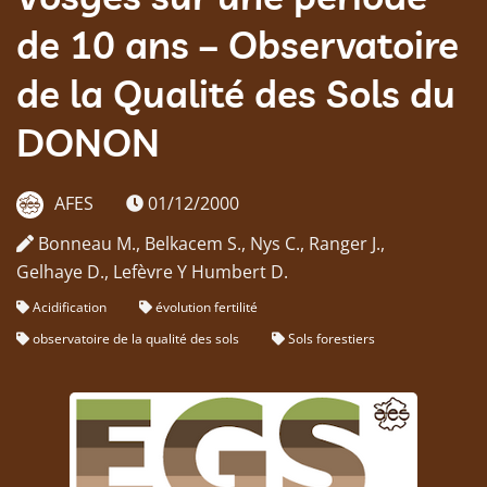
de 10 ans – Observatoire
de la Qualité des Sols du
DONON
AFES
01/12/2000
Bonneau M., Belkacem S., Nys C., Ranger J.,
Gelhaye D., Lefèvre Y Humbert D.
Acidification
évolution fertilité
observatoire de la qualité des sols
Sols forestiers