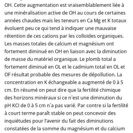
OH. Cette augmentation est vraisemblablement liée à
une minéralisation active de OH au cours de certaines
années chaudes mais les teneurs en Ca Mg et K totaux
évoluent peu ce qui tend à indiquer une mauvaise
rétention de ces cations par les colloïdes organiques.
Les masses totales de calcium et magnésium ont
fortement diminué en OH en liaison avec la diminution
de masse du matériel organique. Le plomb total a
fortement diminué en OL et le cadmium total en OL et
OF résultat probable des mesures de dépollution. La
concentration en K échangeable a augmenté de 0 à 5
cm. En résumé on peut dire que la fertilité chimique
des horizons minéraux si ce n`est une diminution du
pH KCI de 0 à 5 cm n`a pas varié. Par contre si la fertilité
à court terme paraît stable on peut concevoir des
inquiétudes pour l’avenir du fait des diminutions
constatées de la somme du magnésium et du calcium