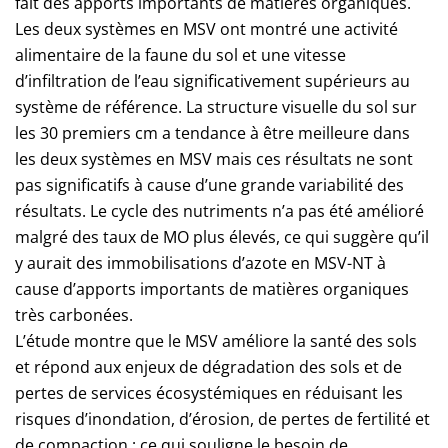
fait des apports importants de matières organiques.
Les deux systèmes en MSV ont montré une activité
alimentaire de la faune du sol et une vitesse
d’infiltration de l’eau significativement supérieurs au
système de référence. La structure visuelle du sol sur
les 30 premiers cm a tendance à être meilleure dans
les deux systèmes en MSV mais ces résultats ne sont
pas significatifs à cause d’une grande variabilité des
résultats. Le cycle des nutriments n’a pas été amélioré
malgré des taux de MO plus élevés, ce qui suggère qu’il
y aurait des immobilisations d’azote en MSV-NT à
cause d’apports importants de matières organiques
très carbonées.
L’étude montre que le MSV améliore la santé des sols
et répond aux enjeux de dégradation des sols et de
pertes de services écosystémiques en réduisant les
risques d’inondation, d’érosion, de pertes de fertilité et
de compaction ; ce qui souligne le besoin de