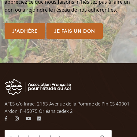
appréciez ce que nous faisons, n'hésitez pas à faire un
don ou à rejoindre le réseau de nos adhérent·es.
J'ADHÈRE
JE FAIS UN DON
AFES c/o Inrae, 2163 Avenue de la Pomme de Pin CS 40001
Ardon, F-45075 Orléans cedex 2