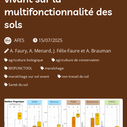
multifonctionnalité des
sols
AFES
15/07/2025
A. Faury, A. Menard, J. Félix-Faure et A. Brauman
agriculture biologique
agriculture de conservation
BIOFUNCTOOL
maraîchage
maraîchage sur sol vivant
non travail du sol
Santé du sol