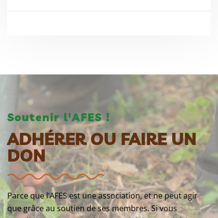
Soutenir l'AFES !
ADHÉRER OU FAIRE UN
DON
Parce que l’AFES est une association, et ne peut agir
que grâce au soutien de ses membres. Si vous