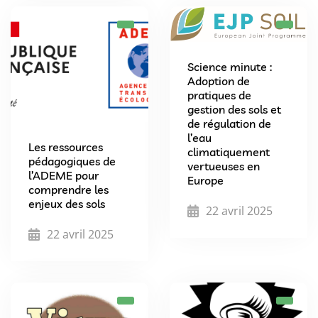
Science minute :
Adoption de
pratiques de
gestion des sols et
de régulation de
l’eau
Les ressources
climatiquement
pédagogiques de
vertueuses en
l’ADEME pour
Europe
comprendre les
enjeux des sols
22 avril 2025
22 avril 2025