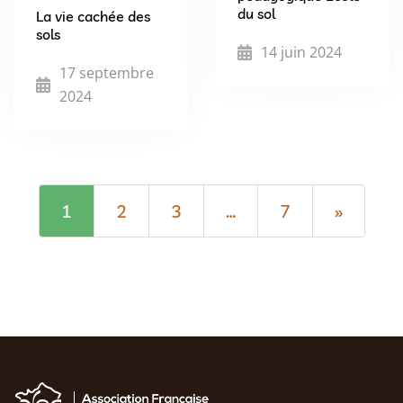
du sol
La vie cachée des
sols
14 juin 2024
17 septembre
2024
1
2
3
…
7
»