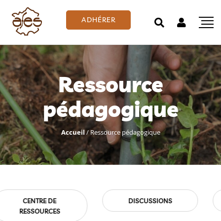
ADHÉRER
Ressource
pédagogique
Accueil
/
Ressource pédagogique
EMPLOIS
EVÉNEMENTS