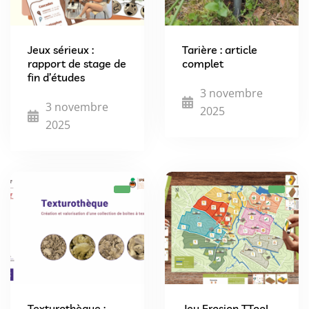
Jeux sérieux :
Tarière : article
rapport de stage de
complet
fin d’études
3 novembre
3 novembre
2025
2025
Texturothèque :
Jeu Erosion TTooL