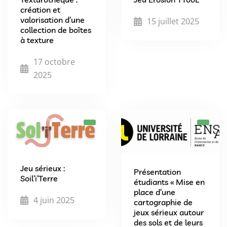
création et
valorisation d’une
15 juillet 2025
collection de boîtes
à texture
17 octobre
2025
Jeu sérieux :
Présentation
Soil’i’Terre
étudiants « Mise en
place d’une
4 juin 2025
cartographie de
jeux sérieux autour
des sols et de leurs