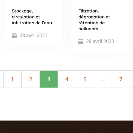
Stockage,
Filtration,
circulation et
dégradation et
infiltration de l’eau
rétention de
polluants
28 avril 2023
28 avril 2023
1
2
3
4
5
…
7