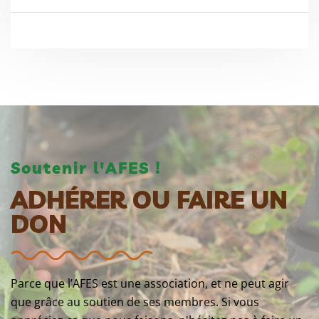
Soutenir l'AFES !
ADHÉRER OU FAIRE UN
DON
Parce que l’AFES est une association, et ne peut agir
que grâce au soutien de ses membres. Si vous