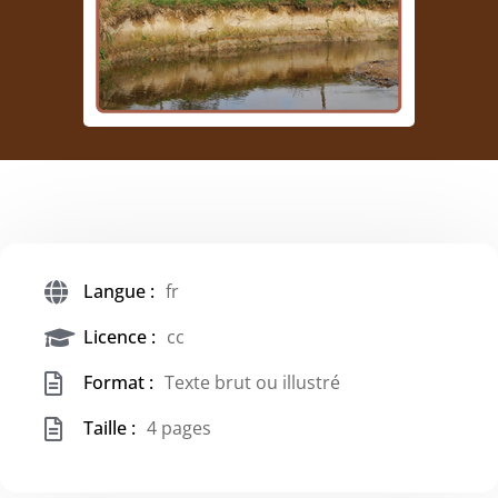
Langue :
fr
Licence :
cc
Format :
Texte brut ou illustré
Taille :
4 pages