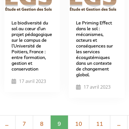
La biodiversité du
Le Priming Effect
sol au cœur d’un
dans le sol :
projet pédagogique
mécanismes,
sur le campus de
acteurs et
l’Université de
conséquences sur
Poitiers, France :
les services
entre formation,
écosystémiques
gestion et
dans un contexte
conservation
de changement
global.
17 avril 2023
17 avril 2023
…
7
8
9
10
11
…