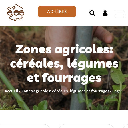
ADHÉRER
Zones agricoles:
céréales, légumes
et fourrages
Accueil
/
Zones agricoles: céréales, légumes et fourrages
/
Page 9