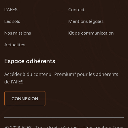
L’AFES
Contact
Les sols
Mentions légales
Nos missions
Kit de communication
Actualités
Espace adhérents
Accéder à du contenu "Premium" pour les adhérents
de l'AFES
CONNEXION
© 2023 AFES - Tous droits réservés - Une création
Tony