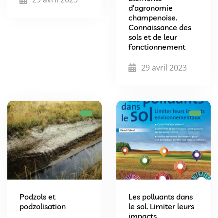
d’agronomie
champenoise.
Connaissance des
sols et de leur
fonctionnement
29 avril 2023
Podzols et
Les polluants dans
podzolisation
le sol. Limiter leurs
impacts