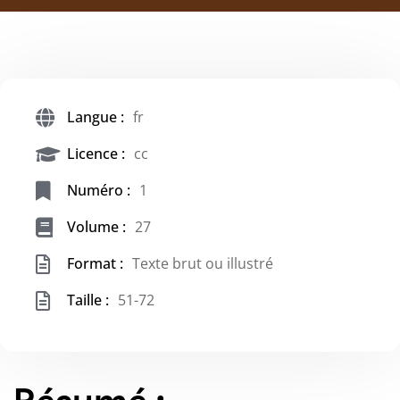
Langue :
fr
Licence :
cc
Numéro :
1
Volume :
27
Format :
Texte brut ou illustré
Taille :
51-72