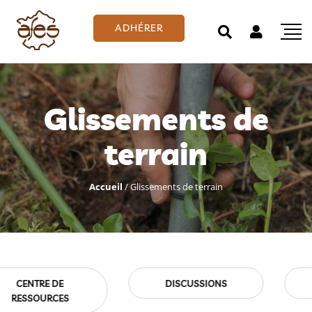
ADHÉRER
Glissements de
terrain
Accueil
/
Glissements de terrain
EMPLOIS
EVÉNEMENTS