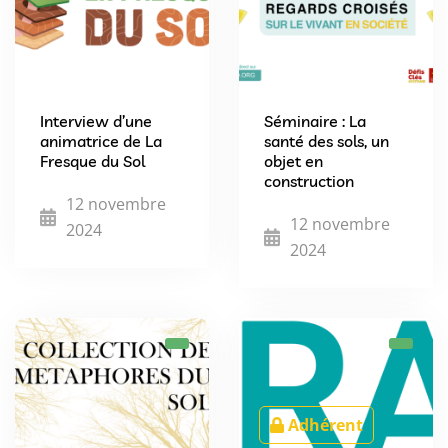
Interview d’une
Séminaire : La
animatrice de La
santé des sols, un
Fresque du Sol
objet en
construction
12 novembre
12 novembre
2024
2024
Adhérent