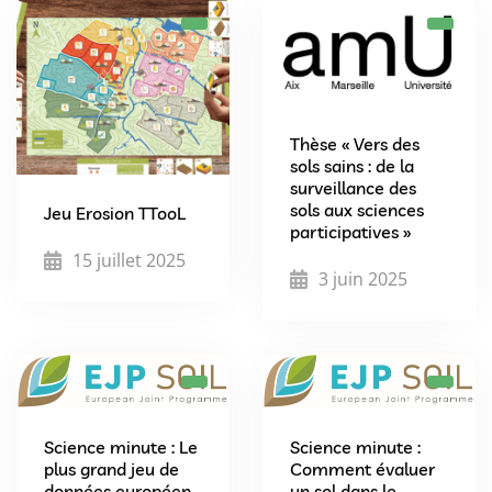
Thèse « Vers des
sols sains : de la
surveillance des
sols aux sciences
Jeu Erosion TTooL
participatives »
15 juillet 2025
3 juin 2025
Science minute : Le
Science minute :
plus grand jeu de
Comment évaluer
données européen
un sol dans le