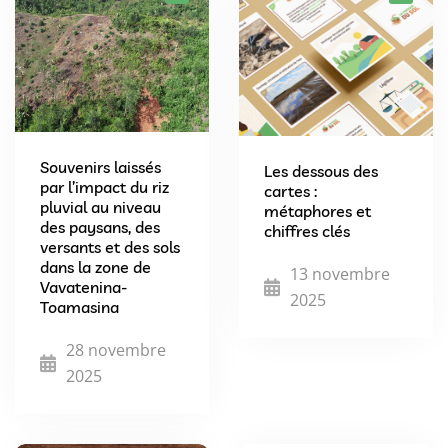
Souvenirs laissés
Les dessous des
par l’impact du riz
cartes :
pluvial au niveau
métaphores et
des paysans, des
chiffres clés
versants et des sols
dans la zone de
13 novembre
Vavatenina-
2025
Toamasina
28 novembre
2025