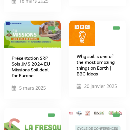
18 mars 2025
Why soil is one of
Présentation SRP
the most amazing
Sols JMS 2024 EU
things on Earth |
Missions Soil deal
BBC Ideas
for Europe
20 janvier 2025
5 mars 2025