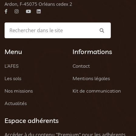
Ardon, F-45075 Orléans cedex 2
Menu
Informations
L’AFES
Contact
Les sols
Mentions légales
Nos missions
Kit de communication
Actualités
Espace adhérents
Accéder à du contenu "Premium" pour les adhérents