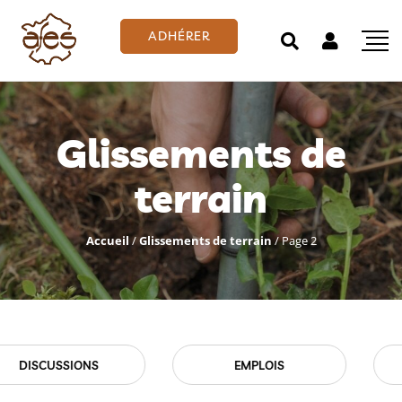
ADHÉRER
Glissements de
terrain
Accueil
/
Glissements de terrain
/
Page 2
EMPLOIS
EVÉNEMENTS