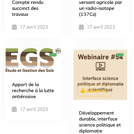
Compte rendu
versant agricole par
succinct des
un radio-isotope
travaux
(137Cs)
17 avril 2023
17 avril 2023
Apport de la
Adhérent
recherche à la lutte
antiérosive
17 avril 2023
Développement
durable, interface
science politique et
diplomatie