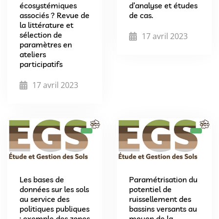
écosystémiques
d’analyse et études
associés ? Revue de
de cas.
la littérature et
sélection de
17 avril 2023
paramètres en
ateliers
participatifs
17 avril 2023
Les bases de
Paramétrisation du
données sur les sols
potentiel de
au service des
ruissellement des
politiques publiques
bassins versants au
: exemple des zones
moyen de la