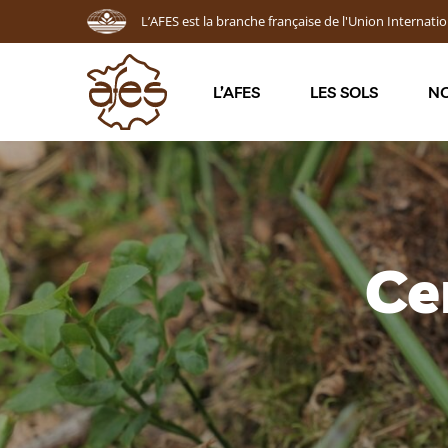
L’AFES est la branche française de l'Union Internatio
L’AFES
LES SOLS
NO
Ce