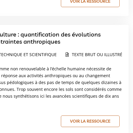
VOIR LA RESSOURCE
ture : quantification des évolutions
traintes anthropiques
TECHNIQUE ET SCIENTIFIQUE
TEXTE BRUT OU ILLUSTRÉ
omme non renouvelable à l’échelle humaine nécessite de
 en réponse aux activités anthropiques ou au changement
sus pédologiques à des pas de temps de quelques dizaines à
onnues. Trop souvent encore les sols sont considérés comme
 nous synthétisons ici les avancées scientifiques de dix ans
VOIR LA RESSOURCE