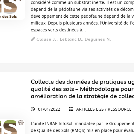
considéré comme un substrat inerte. Il est un co
dépend de la pédofaune via ses activités de décomp
développement de cette pédofaune dépend de la vég
milieux. Depuis plusieurs années, l’Université de P
espaces verts destinées à...
Clause J. , Leblanc D., Deguines N.
Collecte des données de pratiques ag
qualité des sols – Méthodologie pour 
amélioration de la stratégie de collec
données
01/01/2022
ARTICLES EGS / RESSOURCE 
L’unité INRAE InfoSol, mandatée par le Groupement
de Qualité des Sols (RMQS) mis en place pour évalue