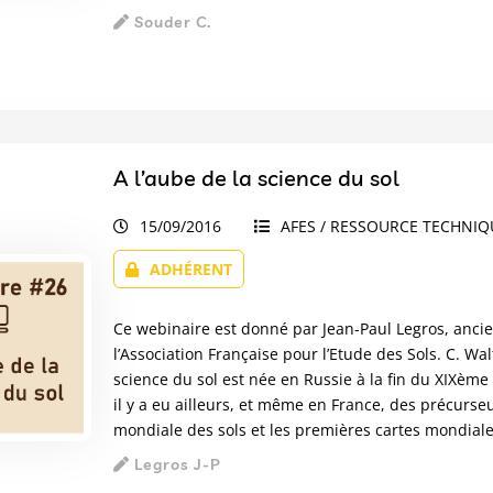
Souder C.
A l’aube de la science du sol
15/09/2016
AFES / RESSOURCE TECHNIQU
ADHÉRENT
Ce webinaire est donné par Jean-Paul Legros, ancie
l’Association Française pour l’Etude des Sols. C. W
science du sol est née en Russie à la fin du XIXème
il y a eu ailleurs, et même en France, des précurseur
mondiale des sols et les premières cartes mondiales
Legros J-P