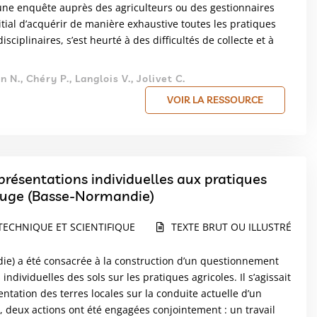
 une enquête auprès des agriculteurs ou des gestionnaires
tial d’acquérir de manière exhaustive toutes les pratiques
sciplinaires, s’est heurté à des difficultés de collecte et à
 N., Chéry P., Langlois V., Jolivet C.
VOIR LA RESSOURCE
eprésentations individuelles aux pratiques
’Auge (Basse-Normandie)
TECHNIQUE ET SCIENTIFIQUE
TEXTE BRUT OU ILLUSTRÉ
e) a été consacrée à la construction d’un questionnement
ndividuelles des sols sur les pratiques agricoles. Il s’agissait
ntation des terres locales sur la conduite actuelle d’un
, deux actions ont été engagées conjointement : un travail