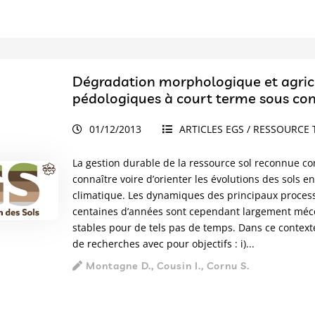
Dégradation morphologique et agricul
pédologiques à court terme sous con
01/12/2013
ARTICLES EGS / RESSOURCE 
La gestion durable de la ressource sol reconnue c
connaître voire d’orienter les évolutions des sols
climatique. Les dynamiques des principaux proces
centaines d’années sont cependant largement méc
stables pour de tels pas de temps. Dans ce contexte
de recherches avec pour objectifs : i)...
Montagne D., Cousin I., Cornu S.