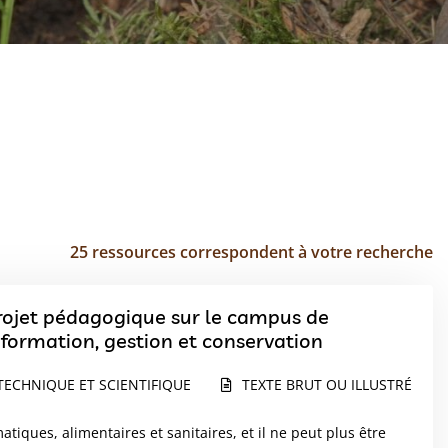
25 ressources correspondent à votre recherche
projet pédagogique sur le campus de
l’Université de Poitiers, France : entre formation, gestion et conservation
TECHNIQUE ET SCIENTIFIQUE
TEXTE BRUT OU ILLUSTRÉ
atiques, alimentaires et sanitaires, et il ne peut plus être