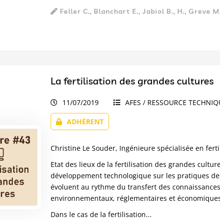
Feller C., Blanchart E., Jabiol B., H., Greve M
La fertilisation des grandes cultures
11/07/2019
AFES / RESSOURCE TECHNIQU
ADHÉRENT
Christine Le Souder, Ingénieure spécialisée en fertil
Etat des lieux de la fertilisation des grandes cult
développement technologique sur les pratiques des a
évoluent au rythme du transfert des connaissances e
environnementaux, réglementaires et économiques, d
Dans le cas de la fertilisation...