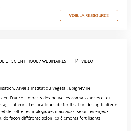
.
VOIR LA RESSOURCE
E ET SCIENTIFIQUE / WEBINAIRES
VIDÉO
isation, Arvalis Institut du Végétal, Boigneville
ures en France : impacts des nouvelles connaissances et du
griculteurs. Les pratiques de fertilisation des agriculteurs
t de l’offre technologique, mais aussi selon les enjeux
e façon différente selon les éléments fertilisants.