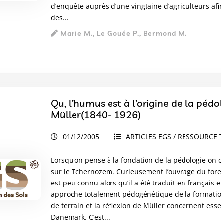
d’enquête auprès d’une vingtaine d’agriculteurs af
des...
Marie M., Le Gouée P., Bermond M.
Qu, l’humus est à l’origine de la pédologie – 1. Les travaux du forestier danois P.E.
Müller(1840- 1926)
01/12/2005
ARTICLES EGS / RESSOURCE 
Lorsqu’on pense à la fondation de la pédologie on
sur le Tchernozem. Curieusement l’ouvrage du forest
est peu connu alors qu’il a été traduit en français
approche totalement pédogénétique de la formation 
de terrain et la réflexion de Müller concernent ess
Danemark. C’est...