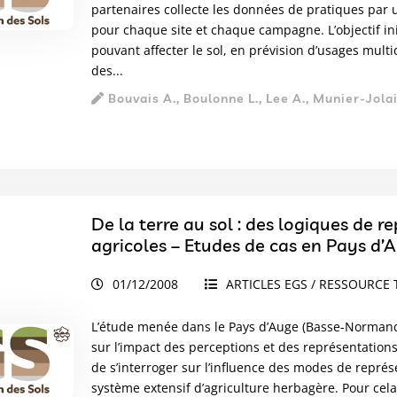
partenaires collecte les données de pratiques par
pour chaque site et chaque campagne. L’objectif ini
pouvant affecter le sol, en prévision d’usages multidi
des...
Bouvais A., Boulonne L., Lee A., Munier-Jolain
De la terre au sol : des logiques de r
agricoles – Etudes de cas en Pays d
01/12/2008
ARTICLES EGS / RESSOURCE 
L’étude menée dans le Pays d’Auge (Basse-Normandi
sur l’impact des perceptions et des représentations i
de s’interroger sur l’influence des modes de représe
système extensif d’agriculture herbagère. Pour cela