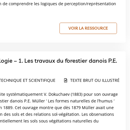
in de comprendre les logiques de perception/représentation
VOIR LA RESSOURCE
TECHNIQUE ET SCIENTIFIQUE
TEXTE BRUT OU ILLUSTRÉ
 cite systématiquement V. Dokuchaev (1883) pour son ouvrage
ier danois P.E. Müller ‘ Les formes naturelles de l’humus ‘
 en 1889. Cet ouvrage montre que dès 1879 Müller avait une
des sols et des relations sol-végétation. Les observations
entiellement les sols sous végétations naturelles du