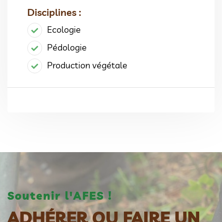
Disciplines :
Ecologie
Pédologie
Production végétale
Soutenir l'AFES !
ADHÉRER OU FAIRE UN