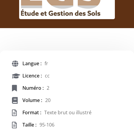
Langue :
fr
Licence :
cc
Numéro :
2
Volume :
20
Format :
Texte brut ou illustré
Taille :
95-106