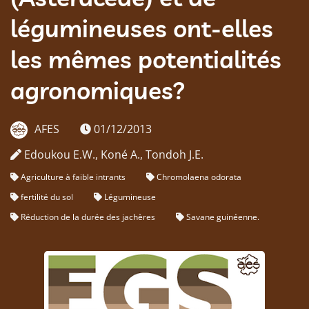
légumineuses ont-elles
les mêmes potentialités
agronomiques?
AFES
01/12/2013
Edoukou E.W., Koné A., Tondoh J.E.
Agriculture à faible intrants
Chromolaena odorata
fertilité du sol
Légumineuse
Réduction de la durée des jachères
Savane guinéenne.