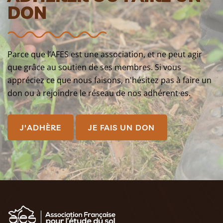
DON
Parce que l’AFES est une association, et ne peut agir
que grâce au soutien de ses membres. Si vous
appréciez ce que nous faisons, n'hésitez pas à faire un
don ou à rejoindre le réseau de nos adhérent·es.
J'ADHÈRE
JE FAIS UN DON