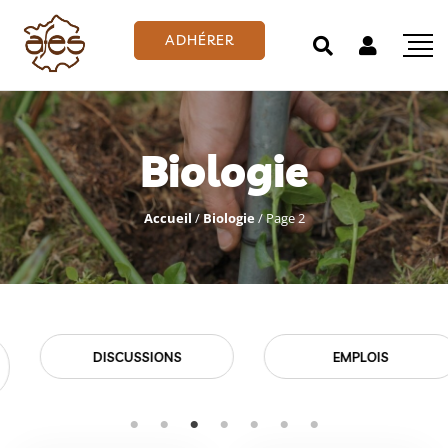
ADHÉRER
Biologie
Accueil
/
Biologie
/
Page 2
EMPLOIS
EVÉNEMENTS