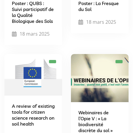
Poster : QUBS :
Poster : La Fresque
Suivi participatif de
du Sol
la Qualité
Biologique des Sols
18 mars 2025
18 mars 2025
A review of existing
tools for citizen
Webinaires de
science research on
l’Opie V : « La
soil health
biodiversité
discrète du sol »