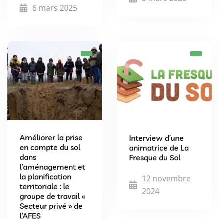
6 mars 2025
Améliorer la prise
Interview d’une
en compte du sol
animatrice de La
dans
Fresque du Sol
l’aménagement et
la planification
12 novembre
territoriale : le
2024
groupe de travail «
Secteur privé » de
l’AFES