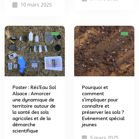
10 mars 2025
Poster : Rés’Eau Sol
Pourquoi et
Alsace : Amorcer
comment
une dynamique de
s’impliquer pour
territoire autour de
connaître et
la santé des sols
préserver les sols ?
agricoles et de la
Evènement spécial
démarche
jeunes
scientifique
5 mars 2025