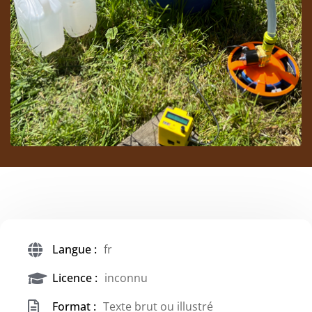
Langue :
fr
Licence :
inconnu
Format :
Texte brut ou illustré