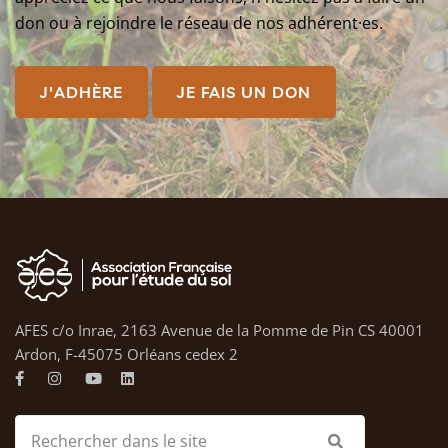
don ou à rejoindre le réseau de nos adhérent·es.
J'ADHÈRE
JE FAIS UN DON
AFES c/o Inrae, 2163 Avenue de la Pomme de Pin CS 40001
Ardon, F-45075 Orléans cedex 2