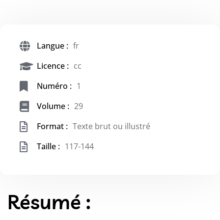
Langue :
fr
Licence :
cc
Numéro :
1
Volume :
29
Format :
Texte brut ou illustré
Taille :
117-144
Résumé :