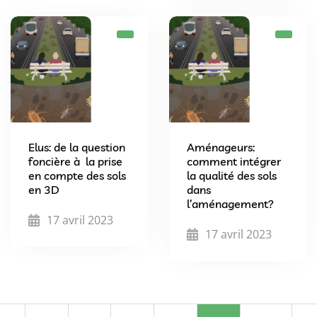
Elus: de la question
Aménageurs:
foncière à la prise
comment intégrer
en compte des sols
la qualité des sols
en 3D
dans
l’aménagement?
17 avril 2023
17 avril 2023