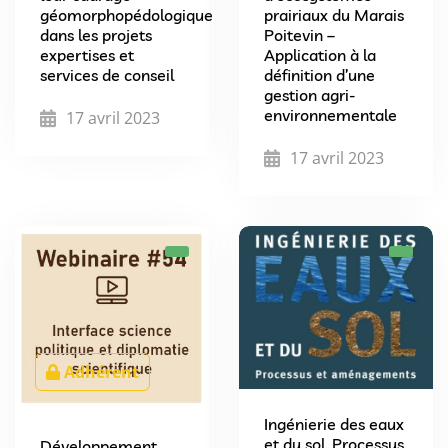
géomorphopédologique
prairiaux du Marais
dans les projets
Poitevin –
expertises et
Application à la
services de conseil
définition d’une
gestion agri-
environnementale
17 avril 2023
17 avril 2023
Adhérent
Ingénierie des eaux
et du sol. Processus
Développement