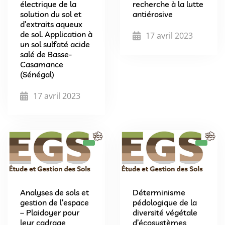
électrique de la
recherche à la lutte
solution du sol et
antiérosive
d’extraits aqueux
de sol. Application à
17 avril 2023
un sol sulfaté acide
salé de Basse-
Casamance
(Sénégal)
17 avril 2023
Analyses de sols et
Déterminisme
gestion de l’espace
pédologique de la
– Plaidoyer pour
diversité végétale
leur cadrage
d’écosystèmes