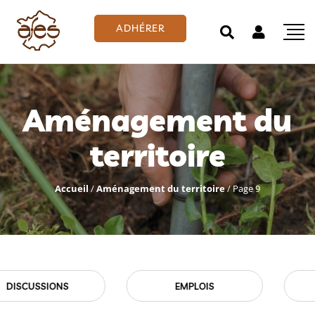
ADHÉRER
Aménagement du
territoire
Accueil
/
Aménagement du territoire
/
Page 9
EMPLOIS
EVÉNEMENTS