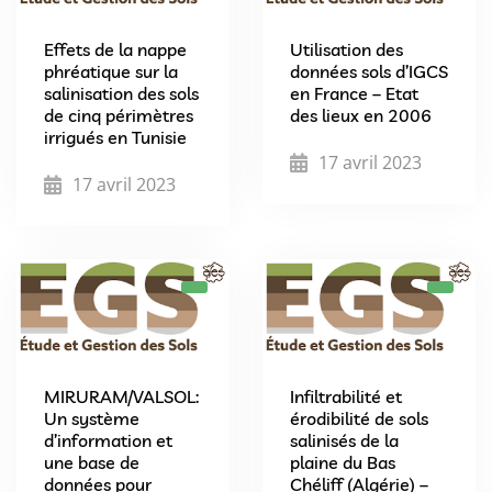
Effets de la nappe
Utilisation des
phréatique sur la
données sols d’IGCS
salinisation des sols
en France – Etat
de cinq périmètres
des lieux en 2006
irrigués en Tunisie
17 avril 2023
17 avril 2023
MIRURAM/VALSOL:
Infiltrabilité et
Un système
érodibilité de sols
d’information et
salinisés de la
une base de
plaine du Bas
données pour
Chéliff (Algérie) –