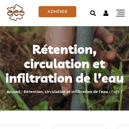
ADHÉRER
Rétention,
circulation et
infiltration de l’eau
Accueil
/
Rétention, circulation et infiltration de l’eau
/
Page 7