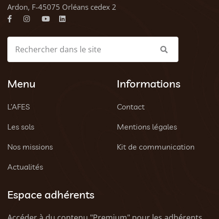
Ardon, F-45075 Orléans cedex 2
Menu
Informations
L’AFES
Contact
Les sols
Mentions légales
Nos missions
Kit de communication
Actualités
Espace adhérents
Accéder à du contenu "Premium" pour les adhérents