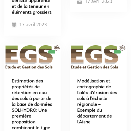
densité apparente
17 avril 2023
et de la teneur en
éléments grossiers
17 avril 2023
Estimation des
Modélisation et
propriétés de
cartographie de
rétention en eau
l’aléa d’érosion des
des sols à partir de
sols à l’échelle
la base de données
régionale –
SOLHYDRO: Une
Exemple du
première
département de
proposition
l’Aisne
combinant le type