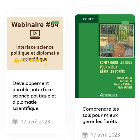
Adhérent
Développement
durable, interface
science politique et
diplomatie
scientifique.
Comprendre les
sols pour mieux
17 avril 2023
gerer les forêts
17 avril 2023