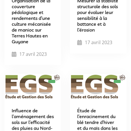
Organisation de la
Mesurer la stabilité
couverture
structurale des sols
pédologique et
pour évaluer leur
rendements d’une
sensibilité à la
culture mécanisée
battance et à
de manioc sur
l’érosion
Terres Hautes en
Guyane
17 avril 2023
17 avril 2023
Influence de
Étude de
l’aménagement des
l’enracinement du
sols sur l’efficacité
blé tendre d’hiver
des pluies au Nord-
et du maïs dans les