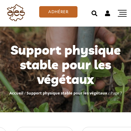
ADHÉRER
Support physique
stable pour les
végétaux
Accueil
/
Support physique stable pour les végétaux
/
Page 7