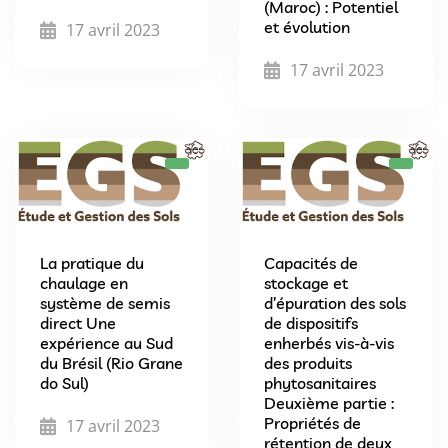
(Maroc) : Potentiel
et évolution
17 avril 2023
17 avril 2023
La pratique du
Capacités de
chaulage en
stockage et
système de semis
d’épuration des sols
direct Une
de dispositifs
expérience au Sud
enherbés vis-à-vis
du Brésil (Rio Grane
des produits
do Sul)
phytosanitaires
Deuxième partie :
Propriétés de
17 avril 2023
rétention de deux