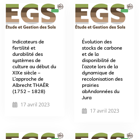
Indicateurs de
Évolution des
fertilité et
stocks de carbone
durabilité des
et de la
systèmes de
disponibilité de
culture au début du
l’azote lors de la
XIXe siècle –
dynamique de
L’approche de
recolonisation des
Albrecht THAËR
prairies
(1752 – 1828)
abAndonnées du
Jura
17 avril 2023
17 avril 2023