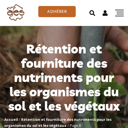
ADHÉRER
Rétention et
fourniture des
nutriments pour
les organismes du
sol et les végétaux
Accueil
/
Rétention et fourniture des nutriments pour les
organismes du sol et les végétaux
/
Page 8