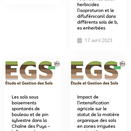
herbicides
l’isoproturon et le
diflufénicanil dans
différents sols de b,
es enherbées
17 avril 2023
Les sols sous
Impact de
boisements
l’intensification
spontanés de
agricole sur le
bouleau et de pin
statut de la matière
sylvestre dans la
organique des sols
Chaîne des Puys –
en zones irriguées