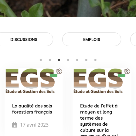
EMPLOIS
EVÉNEMENTS
La qualité des sols
Etude de l’effet à
forestiers français
moyen et long
terme des
systèmes de
17 avril 2023
culture sur la
structure d’un sol